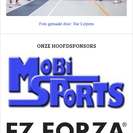
Foto gemaakt door: Ilse Leijtens
ONZE HOOFDSPONSORS