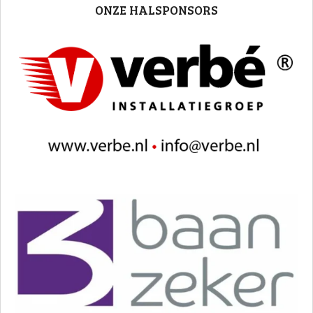
ONZE HALSPONSORS