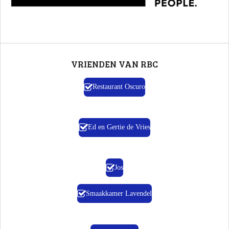
VRIENDEN VAN RBC
Restaurant Oscuro
Ed en Gertie de Vries
Jos
Smaakkamer Lavendel