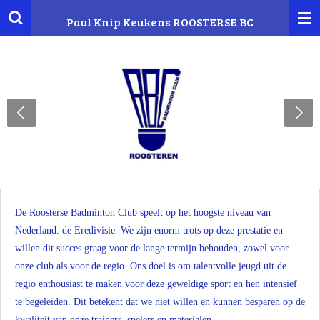
Ga
Paul Knip Keukens
ROOSTERSE BC
direct
naar
de
hoofdinhoud
De Roosterse Badminton Club speelt op het hoogste niveau van
Nederland: de Eredivisie. We zijn enorm trots op deze prestatie en
willen dit succes graag voor de lange termijn behouden, zowel voor
onze club als voor de regio. Ons doel is om talentvolle jeugd uit de
regio enthousiast te maken voor deze geweldige sport en hen intensief
te begeleiden. Dit betekent dat we niet willen en kunnen besparen op de
kwaliteit van onze trainers, spelers en materialen.