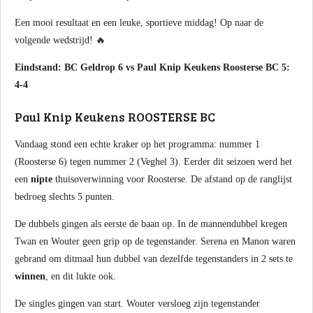
Een mooi resultaat en een leuke, sportieve middag! Op naar de
volgende wedstrijd! 🔥
Eindstand: BC Geldrop 6 vs Paul Knip Keukens Roosterse BC 5:
4-4
Paul Knip Keukens ROOSTERSE BC
Vandaag stond een echte kraker op het programma: nummer 1
(Roosterse 6) tegen nummer 2 (Veghel 3). Eerder dit seizoen werd het
een
nipte
thuisoverwinning voor Roosterse. De afstand op de ranglijst
bedroeg slechts 5 punten.
De dubbels gingen als eerste de baan op. In de mannendubbel kregen
Twan en Wouter geen grip op de tegenstander. Serena en Manon waren
gebrand om ditmaal hun dubbel van dezelfde tegenstanders in 2 sets te
winnen
, en dit lukte ook.
De singles gingen van start. Wouter versloeg zijn tegenstander