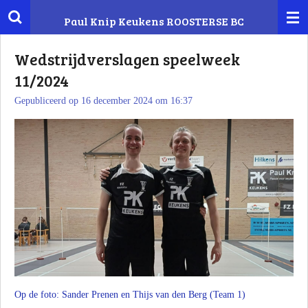
Ga
Paul Knip Keukens
ROOSTERSE BC
direct
naar
Wedstrijdverslagen speelweek
de
11/2024
hoofdinhoud
Gepubliceerd op 16 december 2024 om 16:37
Op de foto: Sander Prenen en Thijs van den Berg (Team 1)