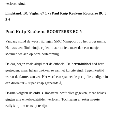
verloren ging.
Eindstand: BC Veghel 67 1 vs Paul Knip Keukens Roosterse BC 3:
2-6
Paul Knip Keukens ROOSTERSE BC 4
Vandaag stond de wedstrijd tegen SMC Maaspoort op het programma.
Het was een flink eindje rijden, maar na iets meer dan een uurtje
kwamen we aan op onze bestemming.
De dag begon zoals altijd met de dubbels. De
herendubbel
had hard
gestreden, maar helaas trokken ze aan het kortste eind. Tegelijkertijd
waren de
dames
aan zet. Het werd een spannende partij die eindigde in
een driesetter – super knap gespeeld! 💪
Daarna volgden de
enkels
. Roosterse heeft alles gegeven, maar helaas
gingen alle enkelwedstrijden verloren. Toch zaten er zeker
mooie
rally’s
bij om trots op te zijn.